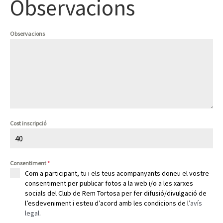
Observacions
Observacions
Cost inscripció
Consentiment
*
Com a participant, tu i els teus acompanyants doneu el vostre
consentiment per publicar fotos a la web i/o a les xarxes
socials del Club de Rem Tortosa per fer difusió/divulgació de
l’esdeveniment i esteu d’acord amb les condicions de l’
avís
legal
.