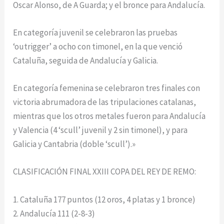
Oscar Alonso, de A Guarda; y el bronce para Andalucía.
En categoría juvenil se celebraron las pruebas
‘outrigger’ a ocho con timonel, en la que venció
Cataluña, seguida de Andalucía y Galicia.
En categoría femenina se celebraron tres finales con
victoria abrumadora de las tripulaciones catalanas,
mientras que los otros metales fueron para Andalucía
y Valencia (4 ‘scull’ juvenil y 2 sin timonel), y para
Galicia y Cantabria (doble ‘scull’).»
CLASIFICACIÓN FINAL XXIII COPA DEL REY DE REMO:
1. Cataluña 177 puntos (12 oros, 4 platas y 1 bronce)
2. Andalucía 111 (2-8-3)