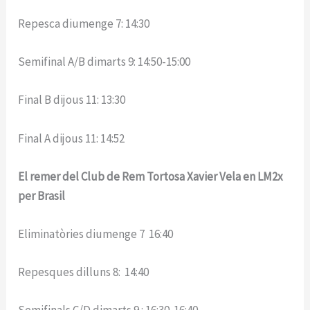
Repesca diumenge 7: 14:30
Semifinal A/B dimarts 9: 14:50-15:00
Final B dijous 11: 13:30
Final A dijous 11: 14:52
El remer del Club de Rem Tortosa Xavier Vela en LM2x
per Brasil
Eliminatòries diumenge 7 16:40
Repesques dilluns 8: 14:40