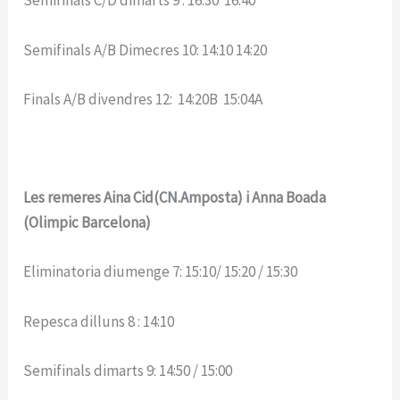
Semifinals C/D dimarts 9 : 16:30 16:40
Semifinals A/B Dimecres 10: 14:10 14:20
Finals A/B divendres 12: 14:20B 15:04A
Les remeres Aina Cid(CN.Amposta) i Anna Boada
(Olimpic Barcelona)
Eliminatoria diumenge 7: 15:10/ 15:20 / 15:30
Repesca dilluns 8 : 14:10
Semifinals dimarts 9: 14:50 / 15:00