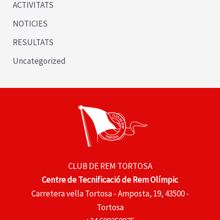
u
ACTIVITATS
s
NOTICIES
RESULTATS
Uncategorized
CLUB DE REM TORTOSA
Centre de Tecnificació de Rem Olímpic
Carretera vella Tortosa - Amposta, 19, 43500 -
Tortosa