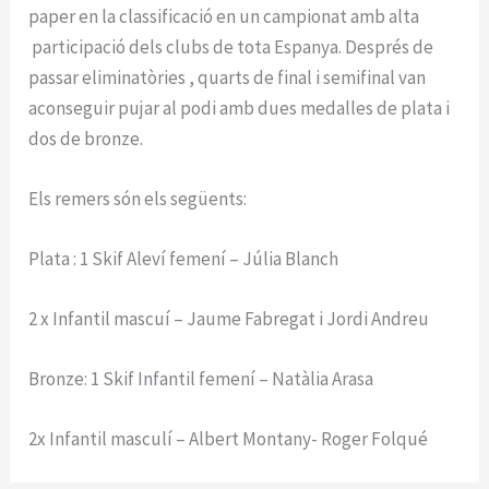
paper en la classificació en un campionat amb alta
participació dels clubs de tota Espanya. Després de
passar eliminatòries , quarts de final i semifinal van
aconseguir pujar al podi amb dues medalles de plata i
dos de bronze.
Els remers són els següents:
Plata : 1 Skif Aleví femení – Júlia Blanch
2 x Infantil mascuí – Jaume Fabregat i Jordi Andreu
Bronze: 1 Skif Infantil femení – Natàlia Arasa
2x Infantil masculí – Albert Montany- Roger Folqué