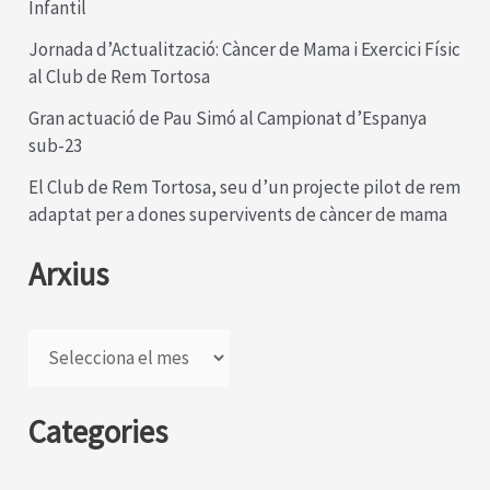
Infantil
Jornada d’Actualització: Càncer de Mama i Exercici Físic
al Club de Rem Tortosa
Gran actuació de Pau Simó al Campionat d’Espanya
sub-23
El Club de Rem Tortosa, seu d’un projecte pilot de rem
adaptat per a dones supervivents de càncer de mama
Arxius
A
r
x
Categories
i