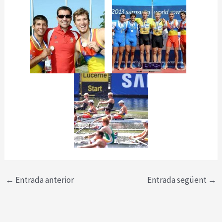
←
Entrada anterior
Entrada següent
→