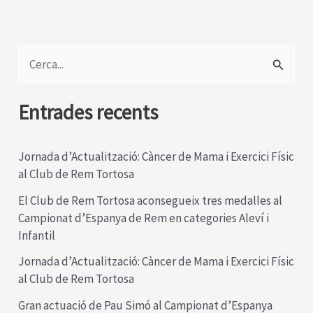
C
e
r
Entrades recents
c
a
Jornada d’Actualització: Càncer de Mama i Exercici Físic
al Club de Rem Tortosa
:
El Club de Rem Tortosa aconsegueix tres medalles al
Campionat d’Espanya de Rem en categories Aleví i
Infantil
Jornada d’Actualització: Càncer de Mama i Exercici Físic
al Club de Rem Tortosa
Gran actuació de Pau Simó al Campionat d’Espanya