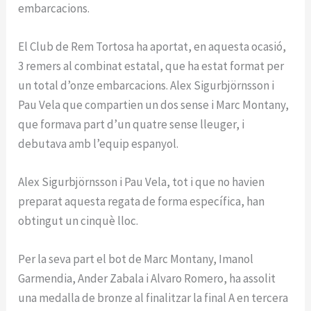
embarcacions.
El Club de Rem Tortosa ha aportat, en aquesta ocasió,
3 remers al combinat estatal, que ha estat format per
un total d’onze embarcacions. Alex Sigurbjörnsson i
Pau Vela que compartien un dos sense i Marc Montany,
que formava part d’un quatre sense lleuger, i
debutava amb l’equip espanyol.
Alex Sigurbjörnsson i Pau Vela, tot i que no havien
preparat aquesta regata de forma específica, han
obtingut un cinquè lloc.
Per la seva part el bot de Marc Montany, Imanol
Garmendia, Ander Zabala i Alvaro Romero, ha assolit
una medalla de bronze al finalitzar la final A en tercera