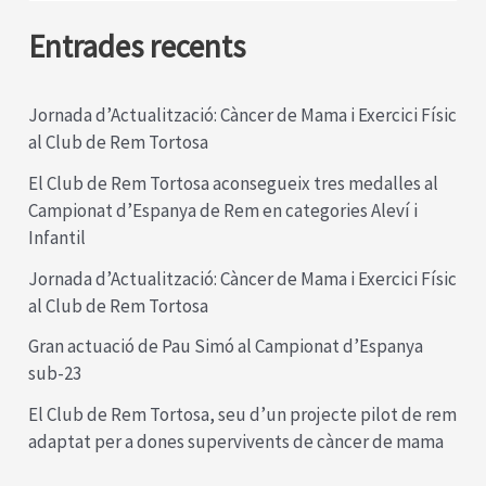
2024-
r
Entrades recents
25
c
a
Jornada d’Actualització: Càncer de Mama i Exercici Físic
al Club de Rem Tortosa
:
El Club de Rem Tortosa aconsegueix tres medalles al
Campionat d’Espanya de Rem en categories Aleví i
Infantil
Jornada d’Actualització: Càncer de Mama i Exercici Físic
al Club de Rem Tortosa
Gran actuació de Pau Simó al Campionat d’Espanya
sub-23
El Club de Rem Tortosa, seu d’un projecte pilot de rem
adaptat per a dones supervivents de càncer de mama