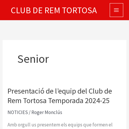
Vés
CLUB DE REM TORTOSA
al
contingut
Senior
Presentació de l’equip del Club de
Rem Tortosa Temporada 2024-25
NOTICIES
/
Roger Monclús
Amb orgull us presentem els equips que formen el